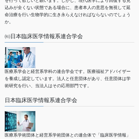
を行って欲しいと願います。しかし、現代医学により回復する見
込みが全くない状態である場合に、患者本人の意思を無視して延
命治療を行い生物学的に生き永らえなければならないのでしょう
か。
㈳日本臨床医学情報系連合学会
医療系学会と経営系学科の連合学会です。医療福祉アドバイザー
を養成し認定しています。法人と任意団体があり、任意団体は学
術研究を行い、当法人はその応用部門です。
日本臨床医学情報系連合学会
医療系学術団体と経営系学術団体との連合体で「臨床医学情報」