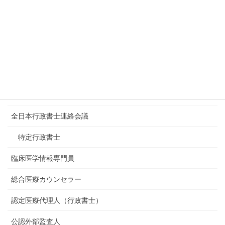
週末医療とリビングウイル
無料相談内容
各相談員資格
日本医療福祉アドバイザー協会
医療福祉アドバイザー
全日本行政書士連絡会議
特定行政書士
臨床医学情報専門員
総合医療カウンセラー
認定医療代理人（行政書士）
公認外部監査人