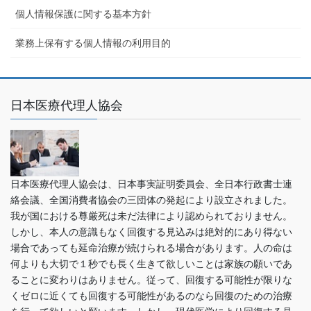
個人情報保護に関する基本方針
業務上保有する個人情報の利用目的
日本医療代理人協会
日本医療代理人協会は、日本事実証明委員会、全日本行政書士連
絡会議、全国消費者協会の三団体の発起により設立されました。
我が国における尊厳死は未だ法律により認められておりません。
しかし、本人の意識もなく回復する見込みは絶対的にあり得ない
場合であっても延命治療が続けられる場合があります。人の命は
何よりも大切で１秒でも長く生きて欲しいことは家族の願いであ
ることに変わりはありません。従って、回復する可能性が限りな
くゼロに近くても回復する可能性があるのなら回復のための治療